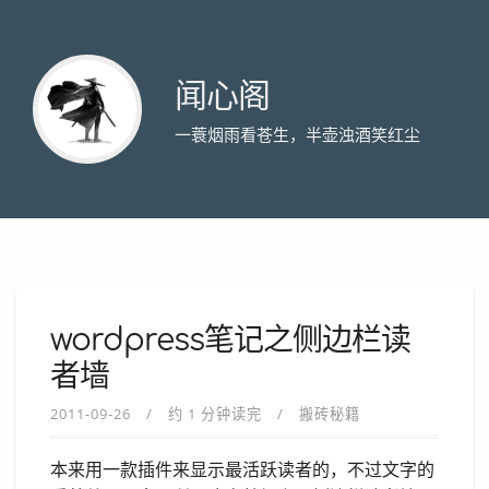
闻心阁
一蓑烟雨看苍生，半壶浊酒笑红尘
wordpress笔记之侧边栏读
者墙
2011-09-26
约 1 分钟读完
搬砖秘籍
本来用一款插件来显示最活跃读者的，不过文字的