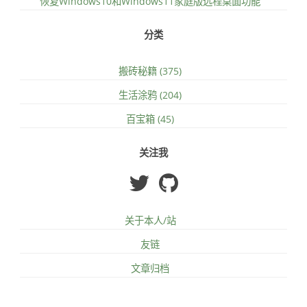
恢复Windows10和Windows11家庭版远程桌面功能
分类
搬砖秘籍 (375)
生活涂鸦 (204)
百宝箱 (45)
关注我
关于本人/站
友链
文章归档