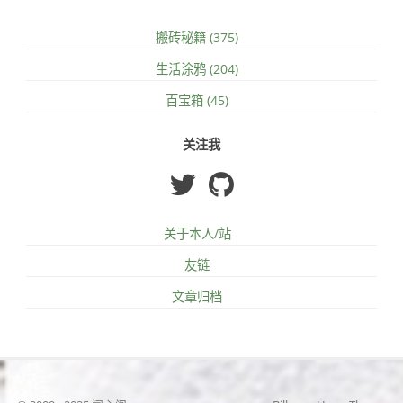
搬砖秘籍 (375)
生活涂鸦 (204)
百宝箱 (45)
关注我
关于本人/站
友链
文章归档