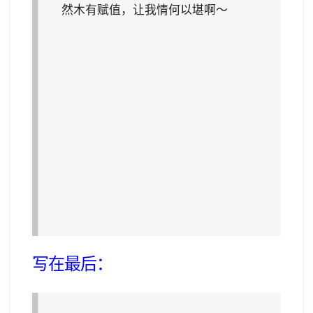
然木有赋值，让我情何以堪啊～
写在最后：