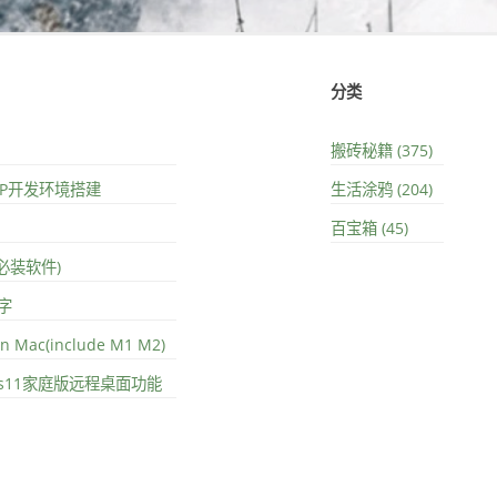
分类
搬砖秘籍 (375)
PHP开发环境搭建
生活涂鸦 (204)
百宝箱 (45)
(必装软件)
字
on Mac(include M1 M2)
ows11家庭版远程桌面功能