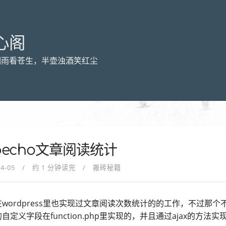
心阁
烟雨看苍生，半壶浊酒笑红尘
pecho文章阅读统计
04-05
约 1 分钟读完
搬砖秘籍
wordpress里也实现过文章阅读次数统计的的工作，不过那
自定义字段在function.php里实现的，并且通过ajax的方法