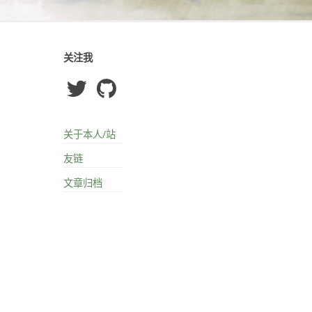
关注我
关于本人/站
友链
文章归档