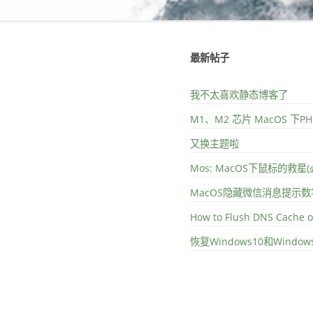
最新帖子
我不太喜欢静态博客了
M1、M2 芯片 MacOS 下
又换主题啦
Mos: MacOS下鼠标的救星
MacOS隐藏微信消息提示数
How to Flush DNS Cache 
恢复Windows10和Wind