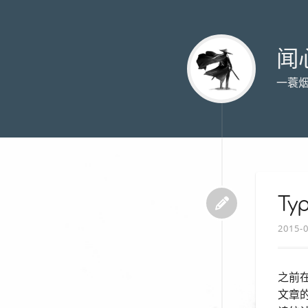
闻
一蓑
Ty
2015-
之前在
文章的