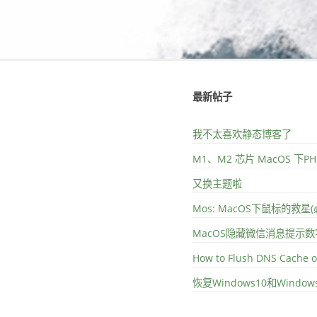
最新帖子
我不太喜欢静态博客了
M1、M2 芯片 MacOS 下
又换主题啦
Mos: MacOS下鼠标的救星
MacOS隐藏微信消息提示数
How to Flush DNS Cache 
恢复Windows10和Wind