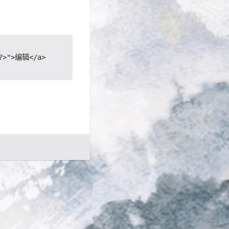
;?>">编辑</a>
