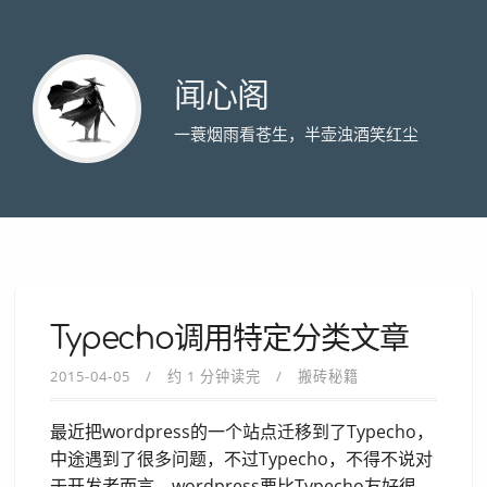
闻心阁
一蓑烟雨看苍生，半壶浊酒笑红尘
Typecho调用特定分类文章
2015-04-05
约 1 分钟读完
搬砖秘籍
最近把wordpress的一个站点迁移到了Typecho，
中途遇到了很多问题，不过Typecho，不得不说对
于开发者而言，wordpress要比Typecho友好很