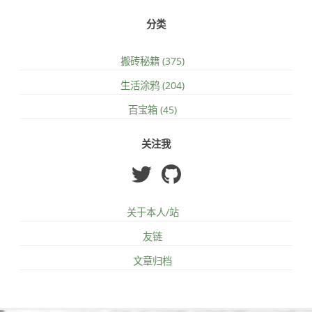
分类
搬砖秘籍 (375)
生活涂鸦 (204)
百宝箱 (45)
关注我
关于本人/站
友链
文章归档