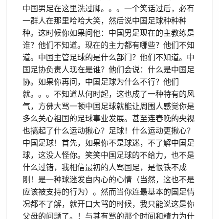
中国男足在这里洗过脚。。。一个笑话过后，必有
一群人在那里哈哈大笑，然后说中国足球种种种
种。这时候你如果问他：中国男足现在的主教练是
谁？他们不知道。现在的主力都有哪些？他们不知
道。中国主管足球的是什么部门？他们不知道。中
国足协负责人现在是谁？他们会说：什么是中国足
协。如果你再问，中国足球为什么不行？他们
就。。。不知道从何时起，这也成了一种特有的风
气，方佛大骂一顿中国足球就能让周围人感觉你是
多么关心祖国的足球事业发展。甚至连春晚的央视
也搞起了什么运动揪心？足球！什么运动更揪心？
中国足球！首先，如果你不是球迷，不了解中国足
球，这没人怪你。笑笑中国足球的不给力，也不是
什么过错，我相信最初的人骂国足，是恨铁不成
刚！是一种球迷发自内心的心情（当然，这也不是
应该被支持的行为）。然而当你连最基本的国足情
况都不了解，就开口大骂的时候，我只能说这是你
父母的问题了。！与其有骂的那个时间和精力为什