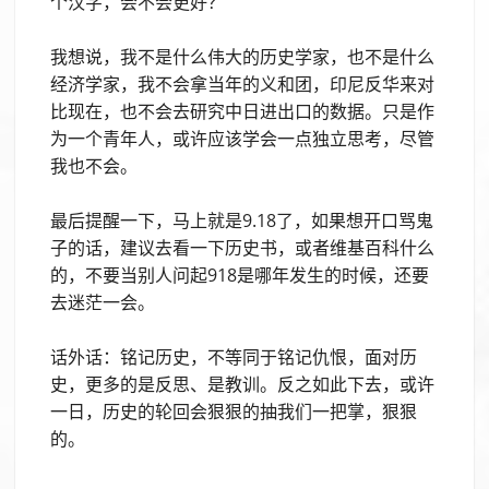
个汉字，会不会更好？
我想说，我不是什么伟大的历史学家，也不是什么
经济学家，我不会拿当年的义和团，印尼反华来对
比现在，也不会去研究中日进出口的数据。只是作
为一个青年人，或许应该学会一点独立思考，尽管
我也不会。
最后提醒一下，马上就是9.18了，如果想开口骂鬼
子的话，建议去看一下历史书，或者维基百科什么
的，不要当别人问起918是哪年发生的时候，还要
去迷茫一会。
话外话：铭记历史，不等同于铭记仇恨，面对历
史，更多的是反思、是教训。反之如此下去，或许
一日，历史的轮回会狠狠的抽我们一把掌，狠狠
的。