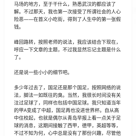
马场的地方，至于干什么，熟悉武汉的都应该了
解。不过那天，我也第一次接受了所谓社会的人心
险恶——在首义小吃街，得到了人生中的第一张假
钱。
峰回路转，按照老师的说法，我应该结合下现在，
呼应一下文章的主题，不过我显然忘记主题是什么
了。
还是说一些小小的细节吧。
多少年过去了，国足还是那个国足，按照网络的说
法，脚法一如既往的臭。当然，我很长时间没有关
注过足球了，同样也包括中国足球。我只知道当年
的甲A变成了中超，国足再也没进世界杯。自从高
中住校起，也就是偶尔从青岛早报上看一点关于足
球的消息，这期间接触了西甲，德甲，英超等等，
不过不知为何，心中总是没有了那份兴趣，尽管他