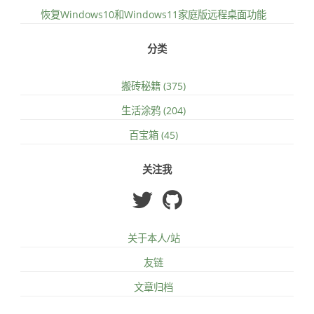
恢复Windows10和Windows11家庭版远程桌面功能
分类
搬砖秘籍 (375)
生活涂鸦 (204)
百宝箱 (45)
关注我
关于本人/站
友链
文章归档