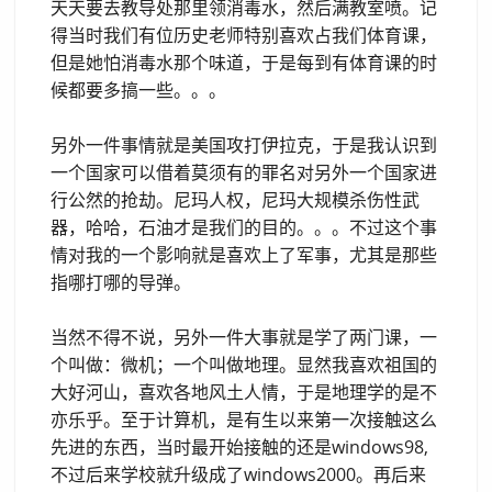
天天要去教导处那里领消毒水，然后满教室喷。记
得当时我们有位历史老师特别喜欢占我们体育课，
但是她怕消毒水那个味道，于是每到有体育课的时
候都要多搞一些。。。
另外一件事情就是美国攻打伊拉克，于是我认识到
一个国家可以借着莫须有的罪名对另外一个国家进
行公然的抢劫。尼玛人权，尼玛大规模杀伤性武
器，哈哈，石油才是我们的目的。。。不过这个事
情对我的一个影响就是喜欢上了军事，尤其是那些
指哪打哪的导弹。
当然不得不说，另外一件大事就是学了两门课，一
个叫做：微机；一个叫做地理。显然我喜欢祖国的
大好河山，喜欢各地风土人情，于是地理学的是不
亦乐乎。至于计算机，是有生以来第一次接触这么
先进的东西，当时最开始接触的还是windows98,
不过后来学校就升级成了windows2000。再后来