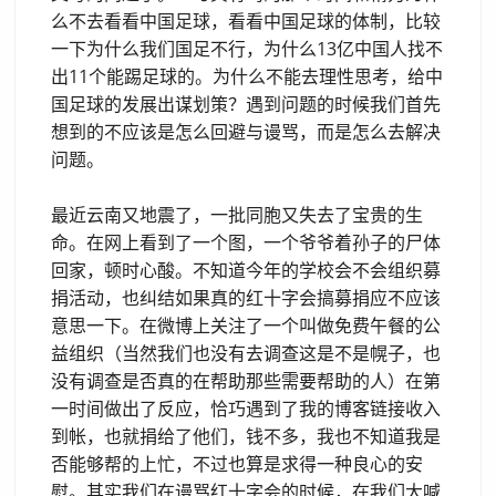
么不去看看中国足球，看看中国足球的体制，比较
一下为什么我们国足不行，为什么13亿中国人找不
出11个能踢足球的。为什么不能去理性思考，给中
国足球的发展出谋划策？遇到问题的时候我们首先
想到的不应该是怎么回避与谩骂，而是怎么去解决
问题。
最近云南又地震了，一批同胞又失去了宝贵的生
命。在网上看到了一个图，一个爷爷着孙子的尸体
回家，顿时心酸。不知道今年的学校会不会组织募
捐活动，也纠结如果真的红十字会搞募捐应不应该
意思一下。在微博上关注了一个叫做免费午餐的公
益组织（当然我们也没有去调查这是不是幌子，也
没有调查是否真的在帮助那些需要帮助的人）在第
一时间做出了反应，恰巧遇到了我的博客链接收入
到帐，也就捐给了他们，钱不多，我也不知道我是
否能够帮的上忙，不过也算是求得一种良心的安
慰。其实我们在谩骂红十字会的时候，在我们大喊