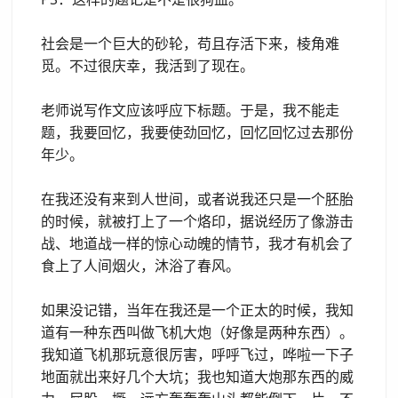
社会是一个巨大的砂轮，苟且存活下来，棱角难
觅。不过很庆幸，我活到了现在。
老师说写作文应该呼应下标题。于是，我不能走
题，我要回忆，我要使劲回忆，回忆回忆过去那份
年少。
在我还没有来到人世间，或者说我还只是一个胚胎
的时候，就被打上了一个烙印，据说经历了像游击
战、地道战一样的惊心动魄的情节，我才有机会了
食上了人间烟火，沐浴了春风。
如果没记错，当年在我还是一个正太的时候，我知
道有一种东西叫做飞机大炮（好像是两种东西）。
我知道飞机那玩意很厉害，呼呼飞过，哗啦一下子
地面就出来好几个大坑；我也知道大炮那东西的威