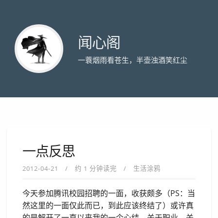
闻心阁
一蓑烟雨看苍生，半壶浊酒笑红尘
一点反思
2012-04-21
约 1 分钟读完
生活涂鸦
今天参加腾讯校园招聘的一面，收获颇多（PS：当
然这里的一面仅此而已，到此应该终结了）或许真
的是解开了一直以来我的一个心结。关于职业，关