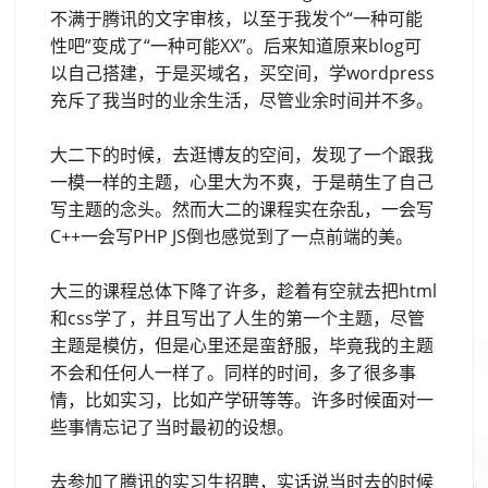
不满于腾讯的文字审核，以至于我发个“一种可能
性吧”变成了“一种可能XX”。后来知道原来blog可
以自己搭建，于是买域名，买空间，学wordpress
充斥了我当时的业余生活，尽管业余时间并不多。
大二下的时候，去逛博友的空间，发现了一个跟我
一模一样的主题，心里大为不爽，于是萌生了自己
写主题的念头。然而大二的课程实在杂乱，一会写
C++一会写PHP JS倒也感觉到了一点前端的美。
大三的课程总体下降了许多，趁着有空就去把html
和css学了，并且写出了人生的第一个主题，尽管
主题是模仿，但是心里还是蛮舒服，毕竟我的主题
不会和任何人一样了。同样的时间，多了很多事
情，比如实习，比如产学研等等。许多时候面对一
些事情忘记了当时最初的设想。
去参加了腾讯的实习生招聘，实话说当时去的时候