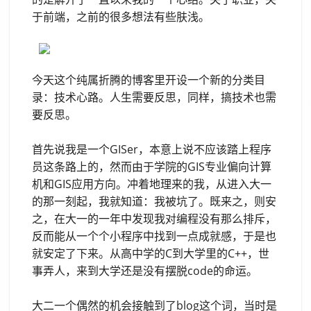
于前端，之前的很多想法有些肤浅。
今天这个纯属折腾的博客里开设一个新的分类目
录：技术心路。人生需要反思，同样，搞技术也需
要反思。
首先说我是一个GISer，本意上说不应该踏上程序
员这条路上的，然而由于学院的GIS专业偏向计算
机和GIS应用方向。冲着地理来的我，从进入大一
的那一刻起，我就知道：我被坑了。既来之，则安
之，在大一的一年中发现我对编程没有那么排斥，
反而能从一个个小程序中找到一点成就感，于是也
就安定了下来。从高中学的C到大学里的C++，世
事弄人，来到大学还是没有摆脱code的命运。
大二一个偶然的机会接触到了blog这个词，当时是