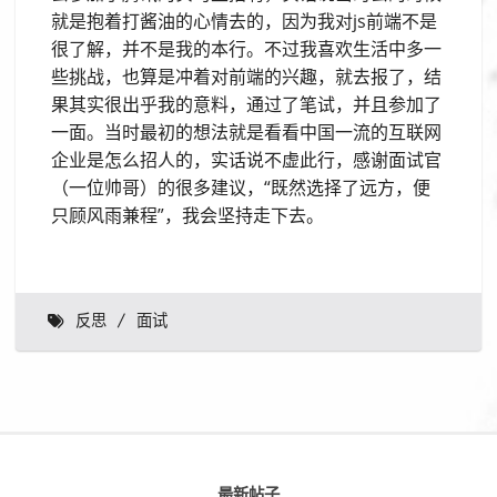
就是抱着打酱油的心情去的，因为我对js前端不是
很了解，并不是我的本行。不过我喜欢生活中多一
些挑战，也算是冲着对前端的兴趣，就去报了，结
果其实很出乎我的意料，通过了笔试，并且参加了
一面。当时最初的想法就是看看中国一流的互联网
企业是怎么招人的，实话说不虚此行，感谢面试官
（一位帅哥）的很多建议，“既然选择了远方，便
只顾风雨兼程”，我会坚持走下去。
反思
面试
最新帖子