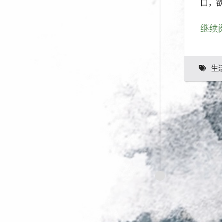
口，
继续
生