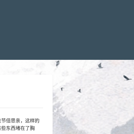
佳节倍思亲，这样的
有些东西堵在了胸