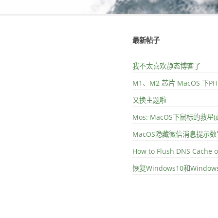
最新帖子
我不太喜欢静态博客了
M1、M2 芯片 MacOS 下
又换主题啦
Mos: MacOS下鼠标的救星
MacOS隐藏微信消息提示数
How to Flush DNS Cache 
恢复Windows10和Wind