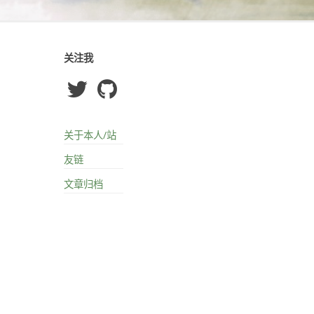
关注我
关于本人/站
友链
文章归档