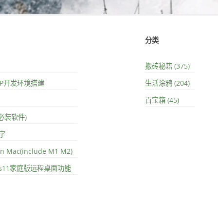
分类
搬砖秘籍 (375)
PHP开发环境搭建
生活涂鸦 (204)
百宝箱 (45)
(必装软件)
字
on Mac(include M1 M2)
ows11家庭版远程桌面功能