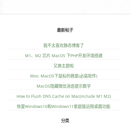
最新帖子
我不太喜欢静态博客了
M1、M2 芯片 MacOS 下PHP开发环境搭建
又换主题啦
Mos: MacOS下鼠标的救星(必装软件)
MacOS隐藏微信消息提示数字
How to Flush DNS Cache on Mac(include M1 M2)
恢复Windows10和Windows11家庭版远程桌面功能
分类