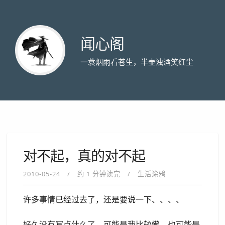
闻心阁
一蓑烟雨看苍生，半壶浊酒笑红尘
对不起，真的对不起
2010-05-24
约 1 分钟读完
生活涂鸦
许多事情已经过去了，还是要说一下、、、、
好久没有写点什么了，可能是我比较懒，也可能是