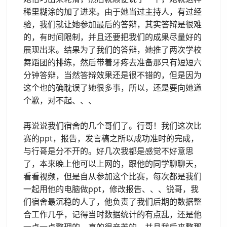
稀里糊涂的加了进来。由于她当过主持人，有过经
验，我们就让她参加最后的答辩，其实答辩是很难
的，有时间限制，并且还要把我们的成果尽量好的
展现出来。结果为了我们的答辩，她推了两次学校
舞蹈团的排练，然后带着牙疼去准备那只有短短六
分钟答辩，当然答辩效果还是很不错的，但是因为
这个也的确耽误了她很多事，所以，还是要向她道
个歉，对不起、、、
再说说我们宿舍的几个哥们了。行哥！我们这次比
赛的ppt，报告，发言稿之所以成功准时的完成，
与行哥是分不开的。好几次我都是感觉不好意思
了，本来晚上他可以上网的，跟他的同学聊聊天，
看看视频，但是自从参加这个比赛，每次都是我们
一起用他的电脑做ppt，修改报告、、、锐哥，我
们宿舍最沉稳的人了，他负责了我们后期的数据整
合工作几乎，记得当时数据统计的有点乱，还是他
一点一点整理的，真的很辛苦的，并且我后来整那