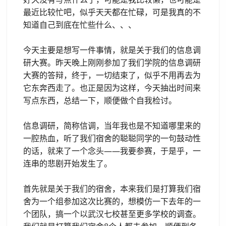
最近比较忙吧，似乎天天都在忙碌，可是我真的不
知道自己到底在忙些什么、、、
今天主要是想写一件事情，就是关于我们的信息调
研大赛。昨天晚上刚刚参加了我们学院的信息调研
大赛的答辩，终于，一切结束了，似乎不用再去为
它东奔西走了。也正是因为这样，今天抽出时间来
写点东西，总结一下，顺便做个自我检讨。
信息调研，简称信调，当年我也是不知道哪里来的
一腔热血，听了我们宿舍的聪聪同学的一句鼓动性
的话，就来了一个念头——我要参赛，于是乎，一
连串的悲剧开始发生了。
首先就是关于我们的宿舍，本来我们是打算我们宿
舍为一个组参加这次比赛的，想模仿一下去年的一
个团队，搞一个以武汉七校甚至更多学校的调查。