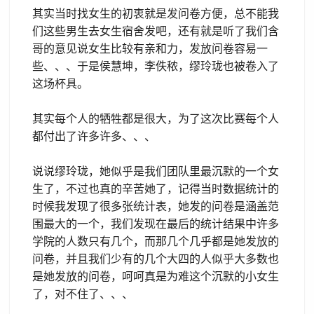
其实当时找女生的初衷就是发问卷方便，总不能我
们这些男生去女生宿舍发吧，还有就是听了我们含
哥的意见说女生比较有亲和力，发放问卷容易一
些、、、于是侯慧坤，李佚秾，缪玲珑也被卷入了
这场杯具。
其实每个人的牺牲都是很大，为了这次比赛每个人
都付出了许多许多、、、
说说缪玲珑，她似乎是我们团队里最沉默的一个女
生了，不过也真的辛苦她了，记得当时数据统计的
时候我发现了很多张统计表，她发的问卷是涵盖范
围最大的一个，我们发现在最后的统计结果中许多
学院的人数只有几个，而那几个几乎都是她发放的
问卷，并且我们少有的几个大四的人似乎大多数也
是她发放的问卷，呵呵真是为难这个沉默的小女生
了，对不住了、、、