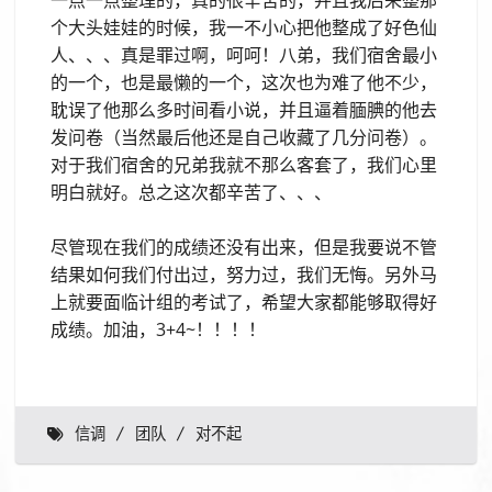
个大头娃娃的时候，我一不小心把他整成了好色仙
人、、、真是罪过啊，呵呵！八弟，我们宿舍最小
的一个，也是最懒的一个，这次也为难了他不少，
耽误了他那么多时间看小说，并且逼着腼腆的他去
发问卷（当然最后他还是自己收藏了几分问卷）。
对于我们宿舍的兄弟我就不那么客套了，我们心里
明白就好。总之这次都辛苦了、、、
尽管现在我们的成绩还没有出来，但是我要说不管
结果如何我们付出过，努力过，我们无悔。另外马
上就要面临计组的考试了，希望大家都能够取得好
成绩。加油，3+4~！！！！
信调
团队
对不起