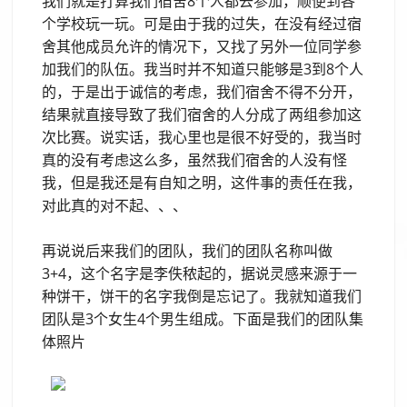
我们就是打算我们宿舍8个人都去参加，顺便到各
个学校玩一玩。可是由于我的过失，在没有经过宿
舍其他成员允许的情况下，又找了另外一位同学参
加我们的队伍。我当时并不知道只能够是3到8个人
的，于是出于诚信的考虑，我们宿舍不得不分开，
结果就直接导致了我们宿舍的人分成了两组参加这
次比赛。说实话，我心里也是很不好受的，我当时
真的没有考虑这么多，虽然我们宿舍的人没有怪
我，但是我还是有自知之明，这件事的责任在我，
对此真的对不起、、、
再说说后来我们的团队，我们的团队名称叫做
3+4，这个名字是李佚秾起的，据说灵感来源于一
种饼干，饼干的名字我倒是忘记了。我就知道我们
团队是3个女生4个男生组成。下面是我们的团队集
体照片