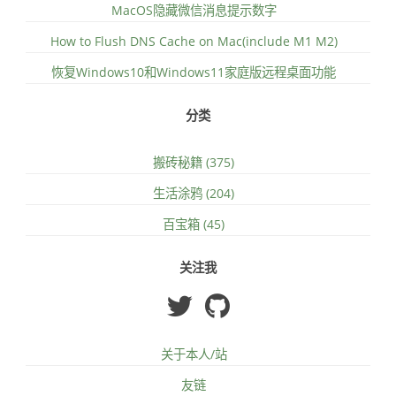
MacOS隐藏微信消息提示数字
How to Flush DNS Cache on Mac(include M1 M2)
恢复Windows10和Windows11家庭版远程桌面功能
分类
搬砖秘籍 (375)
生活涂鸦 (204)
百宝箱 (45)
关注我
关于本人/站
友链