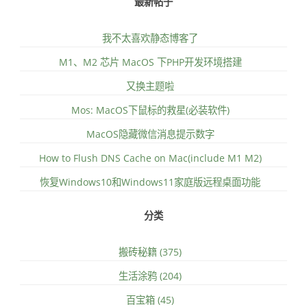
最新帖子
我不太喜欢静态博客了
M1、M2 芯片 MacOS 下PHP开发环境搭建
又换主题啦
Mos: MacOS下鼠标的救星(必装软件)
MacOS隐藏微信消息提示数字
How to Flush DNS Cache on Mac(include M1 M2)
恢复Windows10和Windows11家庭版远程桌面功能
分类
搬砖秘籍 (375)
生活涂鸦 (204)
百宝箱 (45)