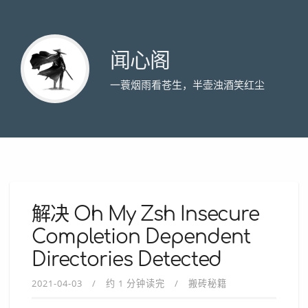
闻心阁
一蓑烟雨看苍生，半壶浊酒笑红尘
解决 Oh My Zsh Insecure
Completion Dependent
Directories Detected
2021-04-03
约 1 分钟读完
搬砖秘籍