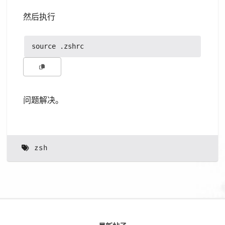
然后执行
问题解决。
zsh