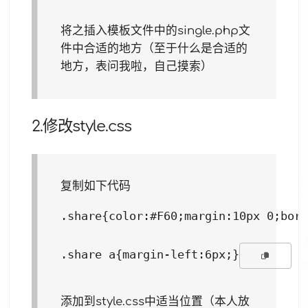
将之插入模板文件中的single.php文
件中合适的地方（至于什么是合适的
地方，表问我啦，自己摸索）
2.修改style.css
复制如下代码
.share{color:#F60;margin:10px 0;bord
.share a{margin-left:6px;}
添加到style.css中适当位置（本人放