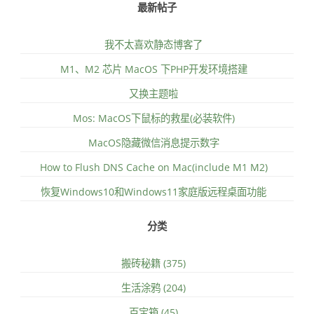
最新帖子
我不太喜欢静态博客了
M1、M2 芯片 MacOS 下PHP开发环境搭建
又换主题啦
Mos: MacOS下鼠标的救星(必装软件)
MacOS隐藏微信消息提示数字
How to Flush DNS Cache on Mac(include M1 M2)
恢复Windows10和Windows11家庭版远程桌面功能
分类
搬砖秘籍 (375)
生活涂鸦 (204)
百宝箱 (45)