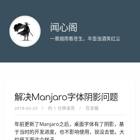
闻心阁
一蓑烟雨看苍生，半壶浊酒笑红尘
解决Manjaro字体阴影问题
2018-02-23
约 1 分钟读完
百宝箱
年前更新了Manjaro之后，桌面字体有了阴影，基
于当时的开发进度，也不影响使用，就没去管。大
约是下面这个样子。