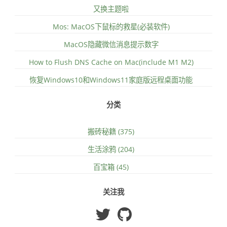
又换主题啦
Mos: MacOS下鼠标的救星(必装软件)
MacOS隐藏微信消息提示数字
How to Flush DNS Cache on Mac(include M1 M2)
恢复Windows10和Windows11家庭版远程桌面功能
分类
搬砖秘籍 (375)
生活涂鸦 (204)
百宝箱 (45)
关注我