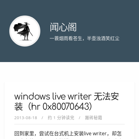
闻心阁
一蓑烟雨看苍生，半壶浊酒笑红尘
windows live writer 无法安
装（hr 0x80070643）
2013-08-18
约 1 分钟读完
搬砖秘籍
回到家里，尝试在台式机上安装live writer，却怎