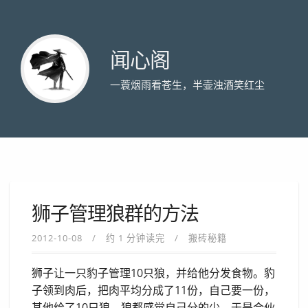
闻心阁
一蓑烟雨看苍生，半壶浊酒笑红尘
狮子管理狼群的方法
2012-10-08
约 1 分钟读完
搬砖秘籍
狮子让一只豹子管理10只狼，并给他分发食物。豹
子领到肉后，把肉平均分成了11份，自己要一份，
其他给了10只狼。狼都感觉自己分的少，于是合伙