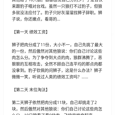
来跟豹子唱对台戏。虽然一只狼打不过豹子，但狼
多就没法应付了。豹子只好灰溜溜找狮子辞职。狮
子说，你还嫩点，看哥的…
【第一天 绩效工资】
狮子把肉分成了11份，大小不一，自己先挑了最大
的一份，然后傲然对其他狼说：你们自己讨论这些
肉怎么分。为了争夺到大点的肉，狼群沸腾了，恶
狠狠的互相攻击，全然不顾自己连平均的那点肉都
没拿到。豹子钦佩的问狮子，这是什么办法？狮子
微微一笑，听说过人类的绩效工资吗？……
【第二天 末位淘汰】
第二天狮子依然把肉分成11块，自己却挑走了2
块，然后傲然对其他狼说：你们自己讨论这些肉怎