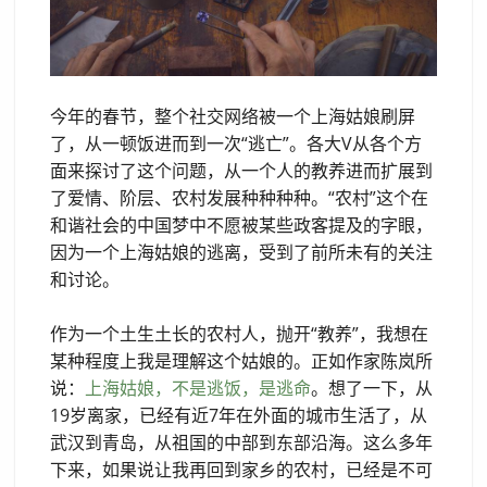
今年的春节，整个社交网络被一个上海姑娘刷屏
了，从一顿饭进而到一次“逃亡”。各大V从各个方
面来探讨了这个问题，从一个人的教养进而扩展到
了爱情、阶层、农村发展种种种种。“农村”这个在
和谐社会的中国梦中不愿被某些政客提及的字眼，
因为一个上海姑娘的逃离，受到了前所未有的关注
和讨论。
作为一个土生土长的农村人，抛开“教养”，我想在
某种程度上我是理解这个姑娘的。正如作家陈岚所
说：
上海姑娘，不是逃饭，是逃命
。想了一下，从
19岁离家，已经有近7年在外面的城市生活了，从
武汉到青岛，从祖国的中部到东部沿海。这么多年
下来，如果说让我再回到家乡的农村，已经是不可