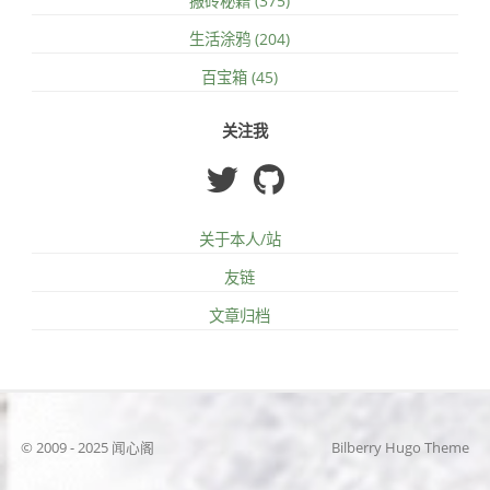
搬砖秘籍 (375)
生活涂鸦 (204)
百宝箱 (45)
关注我
关于本人/站
友链
文章归档
© 2009 - 2025 闻心阁
Bilberry Hugo Theme