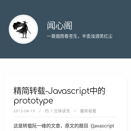
闻心阁
一蓑烟雨看苍生，半壶浊酒笑红尘
精简转载-Javascript中的
prototype
2013-08-19
约 1 分钟读完
搬砖秘籍
这是转载阮一峰的文章，原文的题目《Javascript