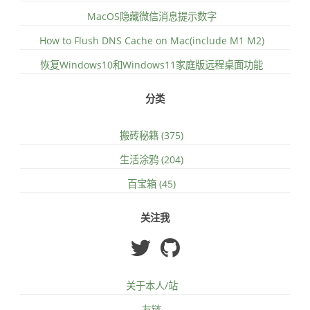
MacOS隐藏微信消息提示数字
How to Flush DNS Cache on Mac(include M1 M2)
恢复Windows10和Windows11家庭版远程桌面功能
分类
搬砖秘籍 (375)
生活涂鸦 (204)
百宝箱 (45)
关注我
关于本人/站
友链