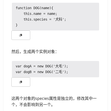
function DOG(name){

    this.name = name;

    this.species = '犬科';

然后，生成两个实例对象：
var dogA = new DOG('大毛');

这两个对象的species属性是独立的，修改其中一
个，不会影响到另一个。