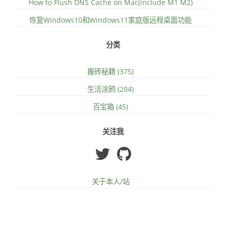
How to Flush DNS Cache on Mac(include M1 M2)
恢复Windows10和Windows11家庭版远程桌面功能
分类
搬砖秘籍 (375)
生活涂鸦 (204)
百宝箱 (45)
关注我
关于本人/站
友链
文章归档