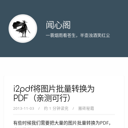
闻心阁
一蓑烟雨看苍生，半壶浊酒笑红尘
i2pdf将图片批量转换为
PDF（亲测可行）
2013-11-03
约 1 分钟读完
搬砖秘籍
有些时候我们需要把大量的图片批量转换为PDF，