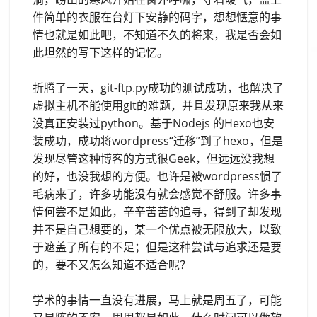
件简单的衣服在台灯下安静的码字，想想惬意的事
情也就是如此吧，不知道不久的将来，我是否会如
此坦然的写下这样的记忆。
折腾了一天，git-ftp.py成功的测试成功，也解决了
虚拟主机不能使用git的难题，并且发现原来我从来
没真正安装过python。基于Nodejs 的Hexo也安
装成功，成功将wordpress“迁移”到了hexo，但是
发现尽管这种博客的方式很Geek，但远远没我想
的好，也没我想的方便。也许是被wordpress惯了
毛病来了，许多功能没有就会感觉不舒服。许多事
情何尝不是如此，辛辛苦苦的追寻，得到了却发现
并不是自己想要的，某一个优点被无限放大，以致
于遮盖了所有的不足；但是这种尝试与追求还是要
的，要不又怎么知道不适合呢？
学术的事情一直没有进展，马上就是周五了，可能