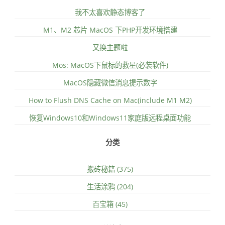
我不太喜欢静态博客了
M1、M2 芯片 MacOS 下PHP开发环境搭建
又换主题啦
Mos: MacOS下鼠标的救星(必装软件)
MacOS隐藏微信消息提示数字
How to Flush DNS Cache on Mac(include M1 M2)
恢复Windows10和Windows11家庭版远程桌面功能
分类
搬砖秘籍 (375)
生活涂鸦 (204)
百宝箱 (45)