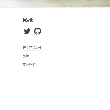
关注我
关于本人/站
友链
文章归档