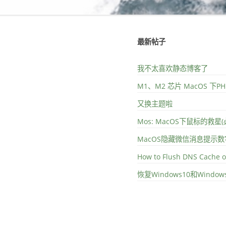
最新帖子
我不太喜欢静态博客了
M1、M2 芯片 MacOS 下
又换主题啦
Mos: MacOS下鼠标的救星
MacOS隐藏微信消息提示数
How to Flush DNS Cache 
恢复Windows10和Wind