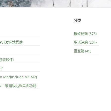
分类
搬砖秘籍 (375)
PHP开发环境搭建
生活涂鸦 (204)
百宝箱 (45)
(必装软件)
字
on Mac(include M1 M2)
ows11家庭版远程桌面功能