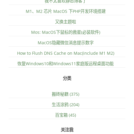
我不太喜欢静态博客了
M1、M2 芯片 MacOS 下PHP开发环境搭建
又换主题啦
Mos: MacOS下鼠标的救星(必装软件)
MacOS隐藏微信消息提示数字
How to Flush DNS Cache on Mac(include M1 M2)
恢复Windows10和Windows11家庭版远程桌面功能
分类
搬砖秘籍 (375)
生活涂鸦 (204)
百宝箱 (45)
关注我