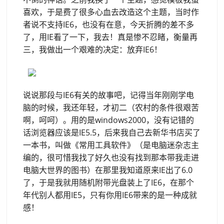
喜欢，于是费了很多心血去改造这个主题，当时作
者说不支持IE6，也没有在意，今天折腾的差不多
了，用IE看了一下，我去！真是惨不忍睹，衡量再
三，我做出一个艰难的决定：放弃IE6！
说说那段与IE6有关的故事吧，记得当年刚刚学电
脑的时候，我还年轻，才初二（农村的条件很艰苦
啊，呵呵）。用的是windows2000，没有记错的
话浏览器应该是IE5.5，后来我自己去新华书店买了
一本书，叫做《常用工具软件》（是电脑迷杂志主
编的，很可惜我找了好久也没有找到那本带我走进
电脑大世界的图书）在那里我知道原来IE出了6.0
了，于是我就用随机附带光盘装上了IE6，在那个
年代别人都用IE5，只有你用IE6带来的是一种成就
感！