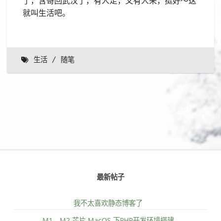
了，含哥回武汉了，有人走，又有人来，挺好～这
就叫生活吧。
生活
随笔
最新帖子
我不太喜欢静态博客了
M1、M2 芯片 MacOS 下PHP开发环境搭建