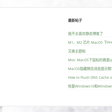
最新帖子
我不太喜欢静态博客了
M1、M2 芯片 MacOS 下
又换主题啦
Mos: MacOS下鼠标的救星
MacOS隐藏微信消息提示数
How to Flush DNS Cache 
恢复Windows10和Wind