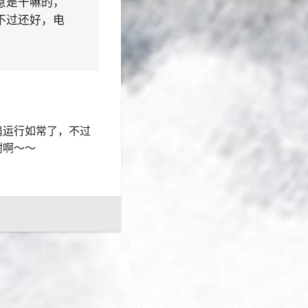
意是干嘛的，
不过还好，电
扇运行如常了，不过
谢啊～～