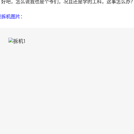
！好吧，怎么说我也是个爷们，况且还是学的工科，这事怎么办
是拆机图片：