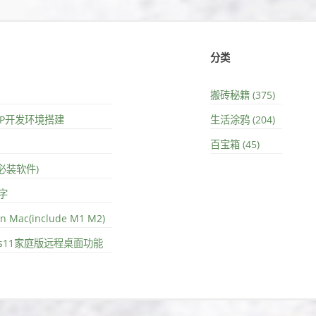
分类
搬砖秘籍 (375)
PHP开发环境搭建
生活涂鸦 (204)
百宝箱 (45)
(必装软件)
字
on Mac(include M1 M2)
ows11家庭版远程桌面功能