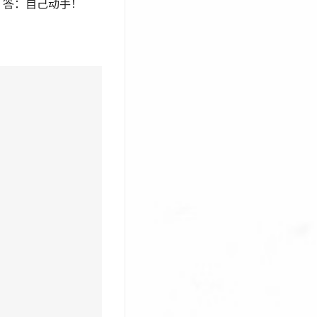
？答：自己动手！