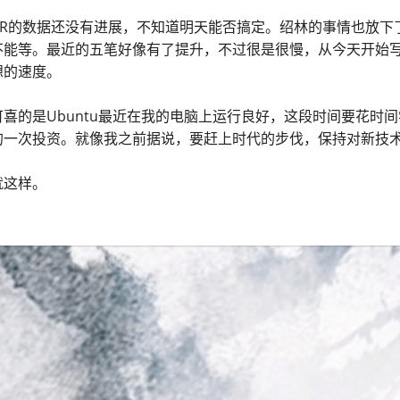
RSAR的数据还没有进展，不知道明天能否搞定。绍林的事情也放
不能等。最近的五笔好像有了提升，不过很是很慢，从今天开始
想的速度。
可喜的是Ubuntu最近在我的电脑上运行良好，这段时间要花时
的一次投资。就像我之前据说，要赶上时代的步伐，保持对新技
就这样。