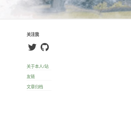
关注我
关于本人/站
友链
文章归档