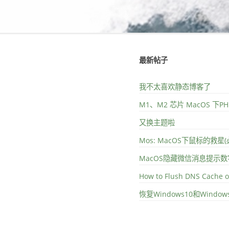
最新帖子
我不太喜欢静态博客了
M1、M2 芯片 MacOS 下
又换主题啦
Mos: MacOS下鼠标的救星
MacOS隐藏微信消息提示数
How to Flush DNS Cache 
恢复Windows10和Wind