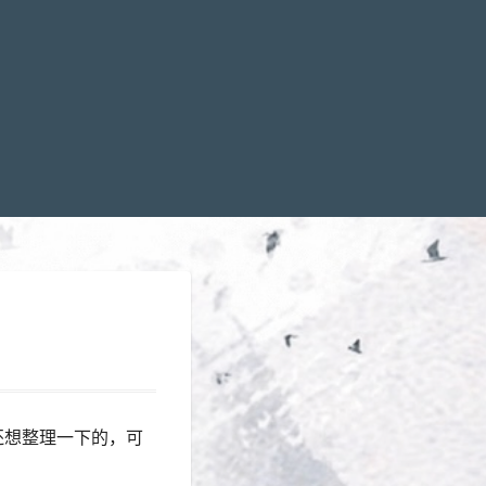
还想整理一下的，可
。