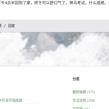
下午4点半回到了家，终于可以舒口气了，神马考试，什么成绩，
感
回家
分类
搬砖秘籍 (375)
PHP开发环境搭建
生活涂鸦 (204)
百宝箱 (45)