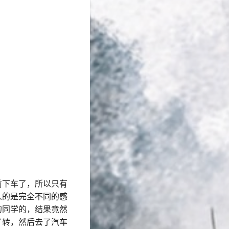
前下车了，所以只有
人的是完全不同的感
的同学的，结果竟然
了转，然后去了汽车