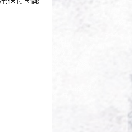
也干净不少。下面那