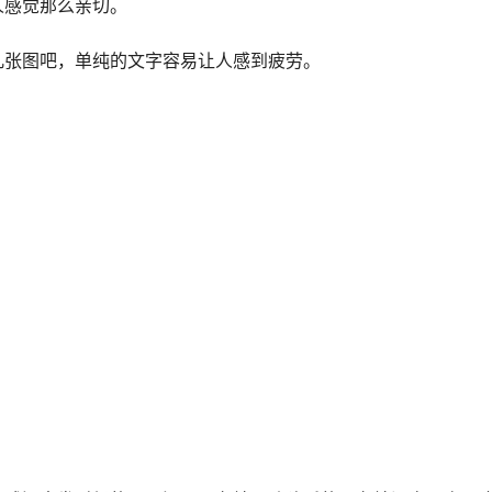
人感觉那么亲切。
几张图吧，单纯的文字容易让人感到疲劳。