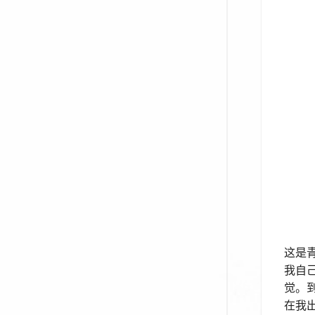
这是
我自
觉。
在我