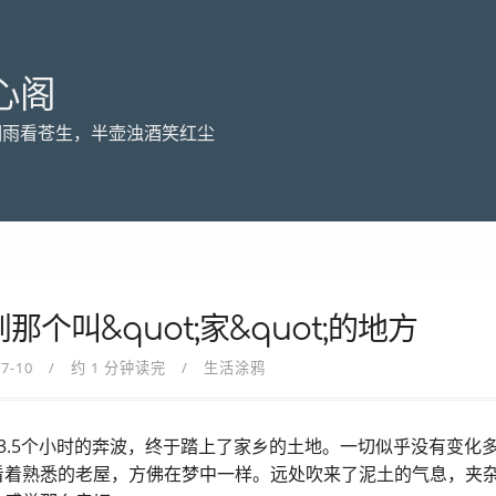
心阁
烟雨看苍生，半壶浊酒笑红尘
那个叫&quot;家&quot;的地方
07-10
约 1 分钟读完
生活涂鸦
23.5个小时的奔波，终于踏上了家乡的土地。一切似乎没有变化
看着熟悉的老屋，方佛在梦中一样。远处吹来了泥土的气息，夹