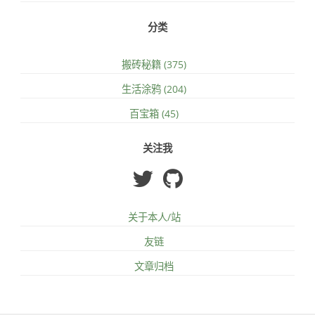
分类
搬砖秘籍 (375)
生活涂鸦 (204)
百宝箱 (45)
关注我
关于本人/站
友链
文章归档