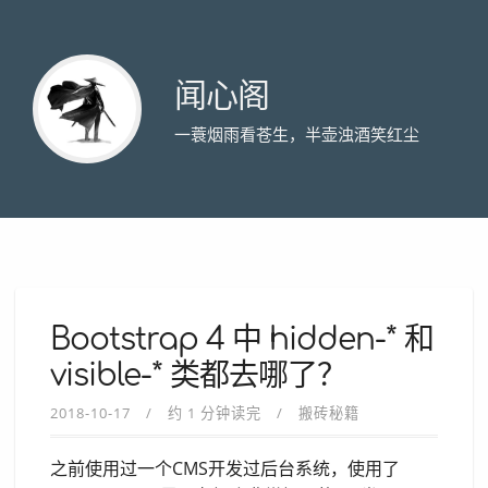
闻心阁
一蓑烟雨看苍生，半壶浊酒笑红尘
Bootstrap 4 中 hidden-* 和
visible-* 类都去哪了？
2018-10-17
约 1 分钟读完
搬砖秘籍
之前使用过一个CMS开发过后台系统，使用了