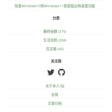
恢复Windows10和Windows11家庭版远程桌面功能
分类
搬砖秘籍 (375)
生活涂鸦 (204)
百宝箱 (45)
关注我
关于本人/站
友链
文章归档