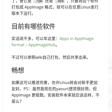
了，管它是
还是
，只要将这个软件
.rpm
.deb
打包成 AppImage 格式，就可以在任意Linux发行
版本下运行。
目前有哪些软件
实话说不多，可以年这里：
Apps in AppImage
format – AppImageHub
。
不过可以参照wiki自己打包，然后共享出来。
畅想
如果这可以推进完善，也许Linux将会对新手更加
友好。PS：虽然我现在的yaourt感觉很好用，但
AppImage 更极致。安装软件本来就应该这样，不
是么？