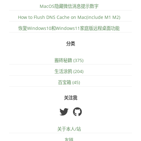
MacOS隐藏微信消息提示数字
How to Flush DNS Cache on Mac(include M1 M2)
恢复Windows10和Windows11家庭版远程桌面功能
分类
搬砖秘籍 (375)
生活涂鸦 (204)
百宝箱 (45)
关注我
关于本人/站
友链