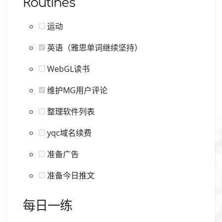
Routines
运动
英语（雅思单词继续坚持）
WebGL读书
维护MG用户评论
整理软件列表
yqc域名续费
准备广告
准备今日推文
每日一练