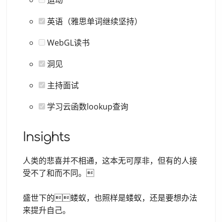
英语（雅思单词继续坚持）
WebGL读书
洞见
主持面试
学习云函数lookup查询
Insights
人类的悲喜并不相通，这本无可厚非，但有的人接
受不了和而不同。
盛世下的蝼蚁，也照样是蝼蚁，还是要想办法
来提升自己。