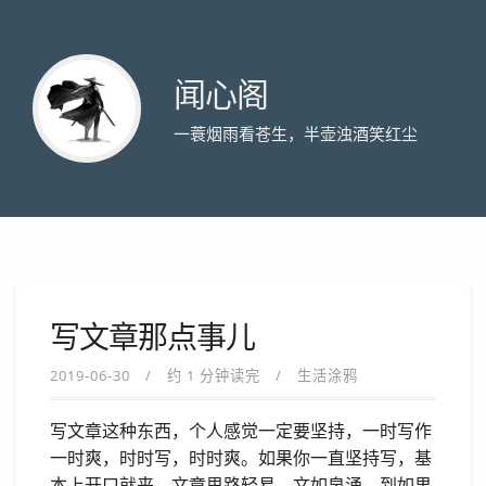
闻心阁
一蓑烟雨看苍生，半壶浊酒笑红尘
写文章那点事儿
2019-06-30
约 1 分钟读完
生活涂鸦
写文章这种东西，个人感觉一定要坚持，一时写作
一时爽，时时写，时时爽。如果你一直坚持写，基
本上开口就来，文章思路轻易，文如泉涌。到如果