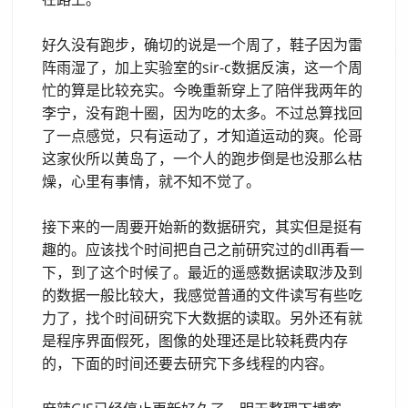
好久没有跑步，确切的说是一个周了，鞋子因为雷
阵雨湿了，加上实验室的sir-c数据反演，这一个周
忙的算是比较充实。今晚重新穿上了陪伴我两年的
李宁，没有跑十圈，因为吃的太多。不过总算找回
了一点感觉，只有运动了，才知道运动的爽。伦哥
这家伙所以黄岛了，一个人的跑步倒是也没那么枯
燥，心里有事情，就不知不觉了。
接下来的一周要开始新的数据研究，其实但是挺有
趣的。应该找个时间把自己之前研究过的dll再看一
下，到了这个时候了。最近的遥感数据读取涉及到
的数据一般比较大，我感觉普通的文件读写有些吃
力了，找个时间研究下大数据的读取。另外还有就
是程序界面假死，图像的处理还是比较耗费内存
的，下面的时间还要去研究下多线程的内容。