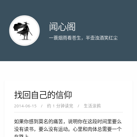
闻心阁
一蓑烟雨看苍生，半壶浊酒笑红尘
找回自己的信仰
2014-06-15
约 1 分钟读完
生活涂鸦
如果你感到莫名的痛苦，说明你在这段时间里要么
没有读书，要么没有运动。心里和肉体总需要一个
在路上。